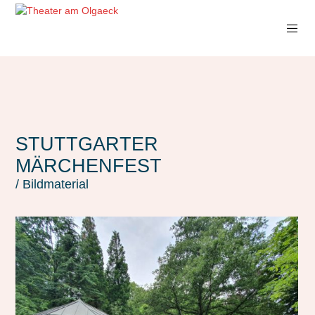
STUTTGARTER
MÄRCHENFEST
/ Bildmaterial