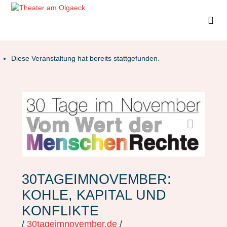
Diese Veranstaltung hat bereits stattgefunden.
30TAGEIMNOVEMBER:
KOHLE, KAPITAL UND
KONFLIKTE
/
30tageimnovember.de
/