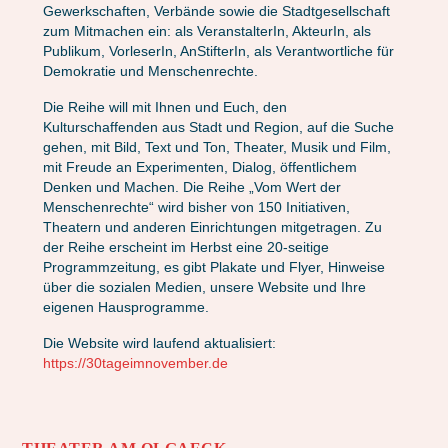
Gewerkschaften, Verbände sowie die Stadtgesellschaft
zum Mitmachen ein: als VeranstalterIn, AkteurIn, als
Publikum, VorleserIn, AnStifterIn, als Verantwortliche für
Demokratie und Menschenrechte.
Die Reihe will mit Ihnen und Euch, den
Kulturschaffenden aus Stadt und Region, auf die Suche
gehen, mit Bild, Text und Ton, Theater, Musik und Film,
mit Freude an Experimenten, Dialog, öffentlichem
Denken und Machen. Die Reihe „Vom Wert der
Menschenrechte“ wird bisher von 150 Initiativen,
Theatern und anderen Einrichtungen mitgetragen. Zu
der Reihe erscheint im Herbst eine 20-seitige
Programmzeitung, es gibt Plakate und Flyer, Hinweise
über die sozialen Medien, unsere Website und Ihre
eigenen Hausprogramme.
Die Website wird laufend aktualisiert:
https://30tageimnovember.de