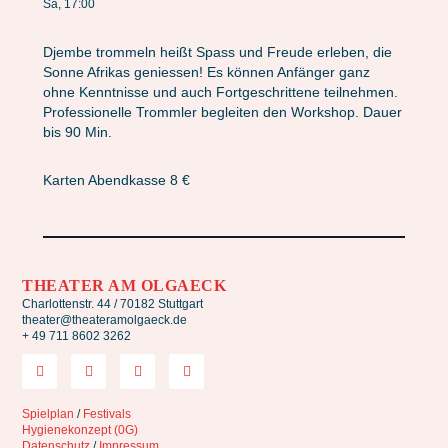
Sa, 17:00
Djembe trommeln heißt Spass und Freude erleben, die
Sonne Afrikas geniessen! Es können Anfänger ganz
ohne Kenntnisse und auch Fortgeschrittene teilnehmen.
Professionelle Trommler begleiten den Workshop. Dauer
bis 90 Min.
Karten Abendkasse 8 €
THEATER AM OLGAECK
Charlottenstr. 44 / 70182 Stuttgart
theater@theateramolgaeck.de
+ 49 711 8602 3262
Spielplan
/
Festivals
Hygienekonzept (0G)
Datenschutz
/
Impressum