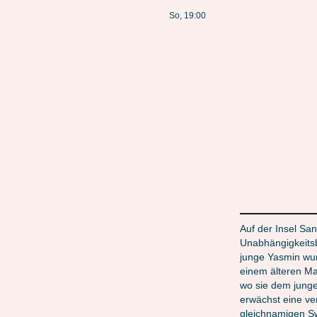
So, 19:00
Auf der Insel Sa
Unabhängigkeitsb
junge Yasmin wur
einem älteren Man
wo sie dem jung
erwächst eine ve
gleichnamigen Sw