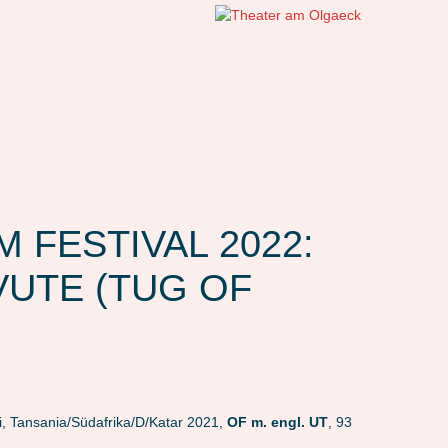
M FESTIVAL 2022:
VUTE (TUG OF
i, Tansania/Südafrika/D/Katar 2021,
OF m. engl. UT
, 93