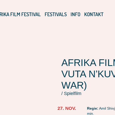
RIKA FILM FESTIVAL
FESTIVALS
INFO
KONTAKT
AFRIKA FIL
VUTA N’KU
WAR)
/ Spielfilm
27. NOV.
Regie:
Amil Shivj
min.