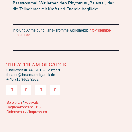
Basstrommel. Wir lernen den Rhythmus „Balanta“, der
die Teilnehmer mit Kraft und Energie beglückt.
Info und Anmeldung Tanz-/Trommelworkshops:
info@djembe-
lampfall.de
THEATER AM OLGAECK
Charlottenstr. 44 / 70182 Stuttgart
theater@theateramolgaeck.de
+ 49 711 8602 3262
Spielplan
/
Festivals
Hygienekonzept (0G)
Datenschutz
/
Impressum