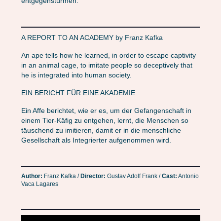
entgegenstürmen.
A REPORT TO AN ACADEMY by Franz Kafka
An ape tells how he learned, in order to escape captivity
in an animal cage, to imitate people so deceptively that
he is integrated into human society.
EIN BERICHT FÜR EINE AKADEMIE
Ein Affe berichtet, wie er es, um der Gefangenschaft in
einem Tier-Käfig zu entgehen, lernt, die Menschen so
täuschend zu imitieren, damit er in die menschliche
Gesellschaft als Integrierter aufgenommen wird.
Author:
Franz Kafka /
Director:
Gustav Adolf Frank /
Cast:
Antonio
Vaca Lagares