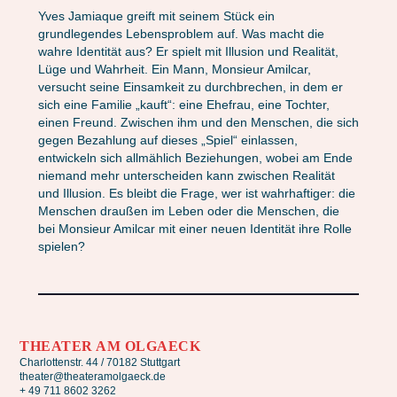
Yves Jamiaque greift mit seinem Stück ein
grundlegendes Lebensproblem auf. Was macht die
wahre Identität aus? Er spielt mit Illusion und Realität,
Lüge und Wahrheit. Ein Mann, Monsieur Amilcar,
versucht seine Einsamkeit zu durchbrechen, in dem er
sich eine Familie „kauft“: eine Ehefrau, eine Tochter,
einen Freund. Zwischen ihm und den Menschen, die sich
gegen Bezahlung auf dieses „Spiel“ einlassen,
entwickeln sich allmählich Beziehungen, wobei am Ende
niemand mehr unterscheiden kann zwischen Realität
und Illusion. Es bleibt die Frage, wer ist wahrhaftiger: die
Menschen draußen im Leben oder die Menschen, die
bei Monsieur Amilcar mit einer neuen Identität ihre Rolle
spielen?
THEATER AM OLGAECK
Charlottenstr. 44 / 70182 Stuttgart
theater@theateramolgaeck.de
+ 49 711 8602 3262