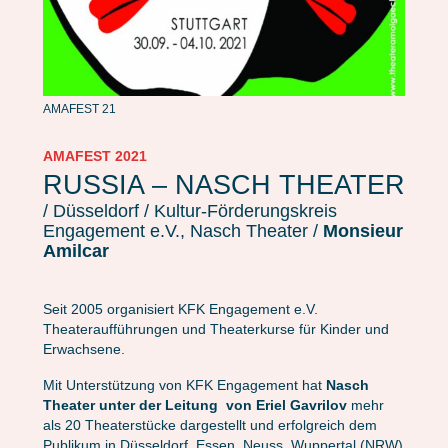
AMAFEST 21
AMAFEST 2021
RUSSIA – NASCH THEATER
/ Düsseldorf / Kultur-Förderungskreis
Engagement e.V., Nasch Theater /
Monsieur
Amilcar
Seit 2005 organisiert KFK Engagement e.V.
Theateraufführungen und Theaterkurse für Kinder und
Erwachsene.
Mit Unterstützung von KFK Engagement hat
Nasch
Theater
unter der Leitung von Eriel Gavrilov
mehr
als 20 Theaterstücke dargestellt und erfolgreich dem
Publikum in Düsseldorf, Essen, Neuss, Wuppertal (NRW)