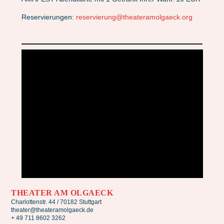
Reservierungen:
reservierung@theateramolgaeck.org
THEATER AM OLGAECK
Charlottenstr. 44 / 70182 Stuttgart
theater@theateramolgaeck.de
+ 49 711 8602 3262