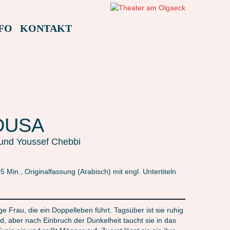
FO
KONTAKT
DUSA
l und Youssef Chebbi
 Min., Originalfassung (Arabisch) mit engl. Untertiteln
ge Frau, die ein Doppelleben führt. Tagsüber ist sie ruhig
d, aber nach Einbruch der Dunkelheit taucht sie in das