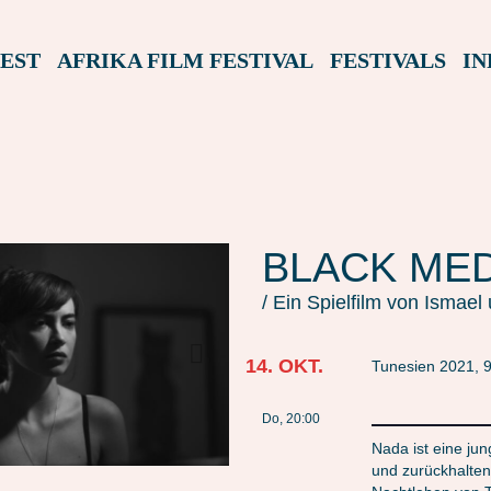
EST
AFRIKA FILM FESTIVAL
FESTIVALS
IN
BLACK ME
/ Ein Spielfilm von Ismae
14. OKT.
Tunesien 2021, 95
Do, 20:00
Nada ist eine jun
und zurückhalten