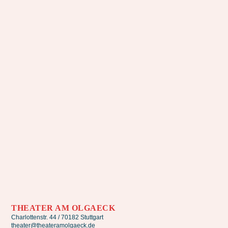
THEATER AM OLGAECK
Charlottenstr. 44 / 70182 Stuttgart
theater@theateramolgaeck.de