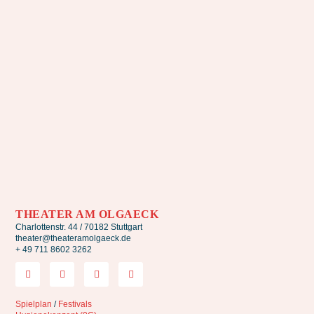
THEATER AM OLGAECK
Charlottenstr. 44 / 70182 Stuttgart
theater@theateramolgaeck.de
+ 49 711 8602 3262
Spielplan
/
Festivals