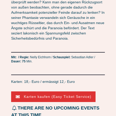
überprüft werden? Kann man den eigenen Rückzugsort
von außen beobachten, ohne gerade dadurch die
Aufmerksamkeit potenzieller Feinde darauf zu lenken? In
seiner Phantasie verwandeln sich Geräusche in ein
wuchtiges Rüsseltier, das durch Ein- und Ausatmen neue
Ängste schürt und die Paranoia befördert. Der Text
seziert lakonisch ein Spannungsfeld zwischen
Sicherheitsbedürfnis und Paranoia.
Mit:
/ Regie:
Nelly Eichhorn /
Schauspiel:
Sebastian Adler /
Dauer: 75
Min.
Karten: 18,- Euro / ermässigt 12,- Euro
Karten kaufen (Easy Ticket Service)
THERE ARE NO UPCOMING EVENTS
AT THIS TIME