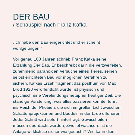
DER BAU
/ Schauspiel nach Franz Kafka
„Ich habe den Bau eingerichtet und er scheint
wohlgelungen.“
Vor genau 100 Jahren schrieb Franz Kafka seine
Erzählung
Der Bau.
Er beschreibt darin die verzweifelten,
zunehmend paranoiden Versuche eines Tieres, seinen
selbst errichteten Bau vor möglichen Gefahren zu
sichern. Kafkas Erzählfragment das posthum von Max
Brod 1928 veröffentlicht wurde, ist physisch und
psychisch eine Verelendungsmetapher heutiger Zeit. Die
ständige Vorstellung, was alles passieren könnte, führt
ins Reich der Phobien, die sich im grellen Licht zwischen
Schattenprojektionen und Buddeln in der Erde offerieren.
Jeder Schritt wird sofort hinterfragt. Gewissheiten
müssen überdacht werden, Zweifel wachsen: Ist die
Anlage wirklich so sicher wie gedacht? Wie kann dies