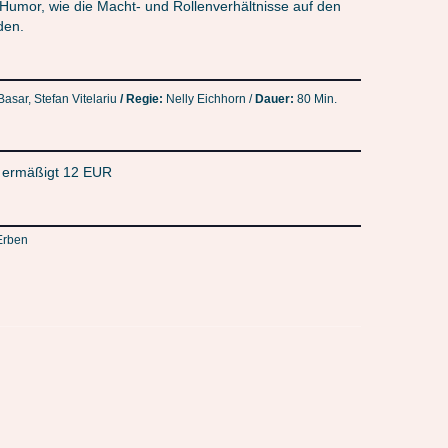
 Humor, wie die Macht- und Rollenverhältnisse auf den
den.
asar, Stefan Vitelariu
/ Regie:
Nelly Eichhorn /
Dauer:
80 Min.
/ ermäßigt 12 EUR
 Erben