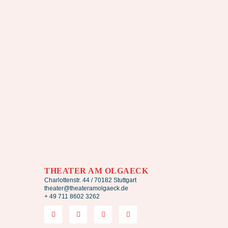
THEATER AM OLGAECK
Charlottenstr. 44 / 70182 Stuttgart
theater@theateramolgaeck.de
+ 49 711 8602 3262