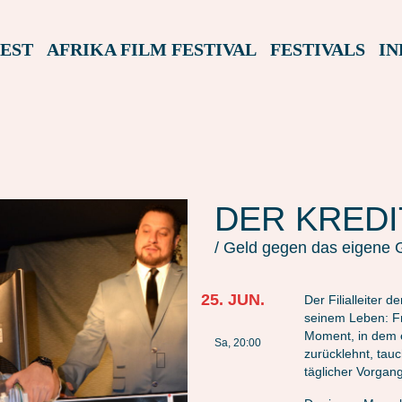
EST
AFRIKA FILM FESTIVAL
FESTIVALS
IN
DER KREDI
/ Geld gegen das eigene 
25. JUN.
Der Filialleiter 
seinem Leben: Fr
Moment, in dem e
Sa, 20:00
zurücklehnt, tauc
täglicher Vorgang 