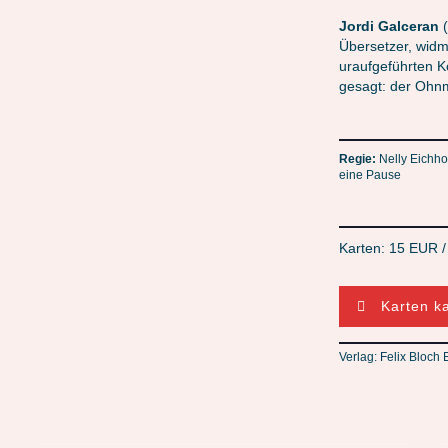
Jordi Galceran
(
Übersetzer, widm
uraufgeführten 
gesagt: der Ohn
Regie:
Nelly Eichho
eine Pause
Karten: 15 EUR 
Karten k
Verlag: Felix Bloch