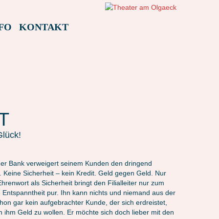
FO
KONTAKT
T
Glück!
 einer Bank verweigert seinem Kunden den dringend
. Keine Sicherheit – kein Kredit. Geld gegen Geld. Nur
Ehrenwort als Sicherheit bringt den Filialleiter nur zum
e Entspanntheit pur. Ihn kann nichts und niemand aus der
hon gar kein aufgebrachter Kunde, der sich erdreistet,
 ihm Geld zu wollen. Er möchte sich doch lieber mit den