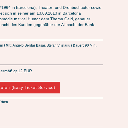
*1964 in Barcelona), Theater- und Drehbuchautor sowie
et sich in seiner am 13.09.2013 in Barcelona
Komödie mit viel Humor dem Thema Geld, genauer
macht des Kunden gegenüber der Allmacht der Bank.
rn
/ Mit:
Angelo Serdar Basar, Stefan Vitelariu
/
Dauer:
90 Min.,
/ ermäßigt 12 EUR
aufen (Easy Ticket Service)
 Erben