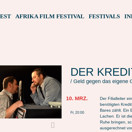
EST
AFRIKA FILM FESTIVAL
FESTIVALS
IN
DER KREDI
/ Geld gegen das eigene 
10. MRZ.
Der Filialleiter
benötigten Kredit
Bares zählt. Ein 
Fr, 20:00
Lachen. Er ist di
Ruhe bringen, sc
ausgerechnet von