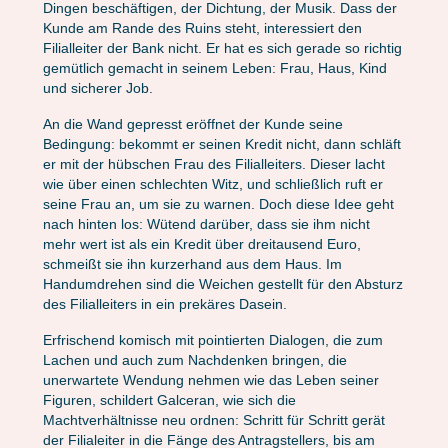
Dingen beschäftigen, der Dichtung, der Musik. Dass der
Kunde am Rande des Ruins steht, interessiert den
Filialleiter der Bank nicht. Er hat es sich gerade so richtig
gemütlich gemacht in seinem Leben: Frau, Haus, Kind
und sicherer Job.
An die Wand gepresst eröffnet der Kunde seine
Bedingung: bekommt er seinen Kredit nicht, dann schläft
er mit der hübschen Frau des Filialleiters. Dieser lacht
wie über einen schlechten Witz, und schließlich ruft er
seine Frau an, um sie zu warnen. Doch diese Idee geht
nach hinten los: Wütend darüber, dass sie ihm nicht
mehr wert ist als ein Kredit über dreitausend Euro,
schmeißt sie ihn kurzerhand aus dem Haus. Im
Handumdrehen sind die Weichen gestellt für den Absturz
des Filialleiters in ein prekäres Dasein.
Erfrischend komisch mit pointierten Dialogen, die zum
Lachen und auch zum Nachdenken bringen, die
unerwartete Wendung nehmen wie das Leben seiner
Figuren, schildert Galceran, wie sich die
Machtverhältnisse neu ordnen: Schritt für Schritt gerät
der Filialeiter in die Fänge des Antragstellers, bis am