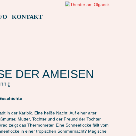
FO
KONTAKT
SE DER AMEISEN
ennig
Geschichte
adt in der Karibik. Eine heiße Nacht. Auf einer alter
ßmutter, Mutter, Tochter und der Freund der Tochter
ad zeigt das Thermometer. Eine Schneeflocke fällt vom
hneeflocke in einer tropischen Sommernacht? Magische