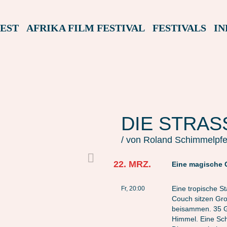
EST
AFRIKA FILM FESTIVAL
FESTIVALS
IN
DIE STRAS
/ von Roland Schimmelpf
22. MRZ.
Eine magische 
Eine tropische St
Fr, 20:00
Couch sitzen Gro
beisammen. 35 Gr
Himmel. Eine Sc