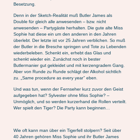
Besetzung.
Denn in der Sketch-Realität muß Butler James als
Double für gleich alle anwesenden – bzw. nicht
anwesenden – Partygäste herhalten. Die gute alte Miss
Sophie hat diese ein um den anderen in den Jahren
überlebt. Der letzte ist vor 25 Jahren verblichen. So muß
der Butler in die Bresche springen und Tote zu Lebenden
wiederbeleben. Schenkt ein, erhebt das Glas und
schenkt wieder ein. Zunächst noch in bester
Butlermanier gut gekleidet und mit kerzengradem Gang.
Aber von Runde zu Runde schlägt der Alkohol sichtlich
zu. „Same procedure as every year” eben.
Und was tun, wenn der Fernseher kurz zuvor den Geist
aufgegeben hat? Sylvester ohne Miss Sophie? –
Unmöglich, und so werden kurzerhand die Rollen verteilt.
Wer spielt den Tiger? Die Party kann beginnen…
Wie oft kann man über ein Tigerfell stolpern? Seit über
40 Jahren gehören Miss Sophie und ihr Butler James