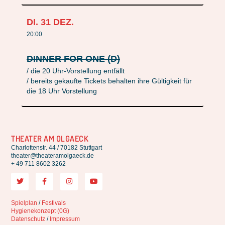
DI.
31
DEZ.
20:00
DINNER FOR ONE (D)
/ die 20 Uhr-Vorstellung entfällt
/ bereits gekaufte Tickets behalten ihre Gültigkeit für
die 18 Uhr Vorstellung
THEATER AM OLGAECK
Charlottenstr. 44 / 70182 Stuttgart
theater@theateramolgaeck.de
+ 49 711 8602 3262
Spielplan
/
Festivals
Hygienekonzept (0G)
Datenschutz
/
Impressum