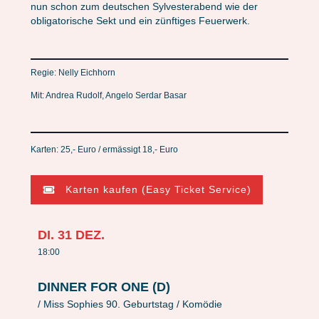
nun schon zum deutschen Sylvesterabend wie der
obligatorische Sekt und ein zünftiges Feuerwerk.
Regie: Nelly Eichhorn
Mit: Andrea Rudolf, Angelo Serdar Basar
Karten: 25,- Euro / ermässigt 18,- Euro
Karten kaufen (Easy Ticket Service)
DI.
31
DEZ.
18:00
DINNER FOR ONE (D)
/ Miss Sophies 90. Geburtstag / Komödie