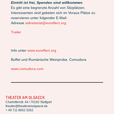
Eintritt ist frei, Spenden sind willkommen
.
Es gibt eine begrenzte Anzahl von Sitzplätzen.
Interessenten sind gebeten sich im Voraus Plätze zu
reservieren unter folgender E-Mail-
Adresse
sekretariat@eureflect.org
Trailer
Info unter
www.eureflect.org
Buffet und Rumänische Weinprobe, Comudora
www.comudora.com
THEATER AM OLGAECK
Charlottenstr. 44 / 70182 Stuttgart
theater@theateramolgaeck.de
+ 49 711 8602 3262