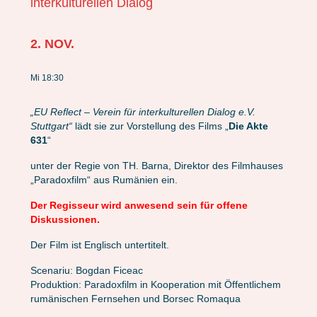
interkulturellen Dialog
2. NOV.
Mi 18:30
„EU Reflect – Verein für interkulturellen Dialog e.V.
Stuttgart“
lädt sie zur Vorstellung des Films „
Die Akte
631
“
unter der Regie von TH. Barna, Direktor des Filmhauses
„Paradoxfilm“ aus Rumänien ein.
Der Regisseur wird anwesend sein für offene
Diskussionen.
Der Film ist Englisch untertitelt.
Scenariu: Bogdan Ficeac
Produktion: Paradoxfilm in Kooperation mit Öffentlichem
rumänischen Fernsehen und Borsec Romaqua