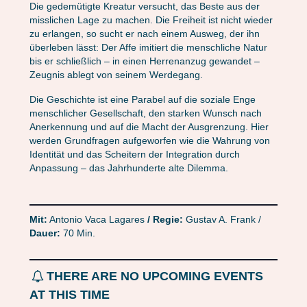
Die gedemütigte Kreatur versucht, das Beste aus der
misslichen Lage zu machen. Die Freiheit ist nicht wieder
zu erlangen, so sucht er nach einem Ausweg, der ihn
überleben lässt: Der Affe imitiert die menschliche Natur
bis er schließlich – in einen Herrenanzug gewandet –
Zeugnis ablegt von seinem Werdegang.
Die Geschichte ist eine Parabel auf die soziale Enge
menschlicher Gesellschaft, den starken Wunsch nach
Anerkennung und auf die Macht der Ausgrenzung. Hier
werden Grundfragen aufgeworfen wie die Wahrung von
Identität und das Scheitern der Integration durch
Anpassung – das Jahrhunderte alte Dilemma.
Mit:
Antonio Vaca Lagares
/ Regie:
Gustav A. Frank /
Dauer:
70 Min.
THERE ARE NO UPCOMING EVENTS
AT THIS TIME