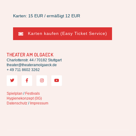
Karten: 15 EUR / ermäßigt 12 EUR
Karten kaufen (Easy Ticket Service)
THEATER AM OLGAECK
Charlottenstr. 44 / 70182 Stuttgart
theater@theateramolgaeck.de
+ 49 711 8602 3262
Spielplan
/
Festivals
Hygienekonzept (0G)
Datenschutz
/
Impressum