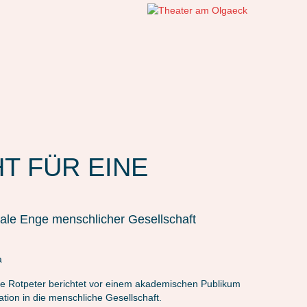
HT FÜR EINE
ziale Enge menschlicher Gesellschaft
a
e Rotpeter berichtet vor einem akademischen Publikum
ation in die menschliche Gesellschaft.