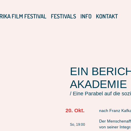
RIKA FILM FESTIVAL
FESTIVALS
INFO
KONTAKT
EIN BERIC
AKADEMIE
/ Eine Parabel auf die so
20. Okt.
nach Franz Kafk
Der Menschenaff
So, 19:00
von seiner Integr