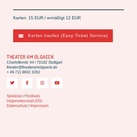
Karten: 15 EUR / ermäßigt 12 EUR
Karten kaufen (Easy Ticket Service)
THEATER AM OLGAECK
Charlottenstr. 44 / 70182 Stuttgart
theater@theateramolgaeck.de
+ 49 711 8602 3262
Spielplan
/
Festivals
Hygienekonzept (0G)
Datenschutz
/
Impressum