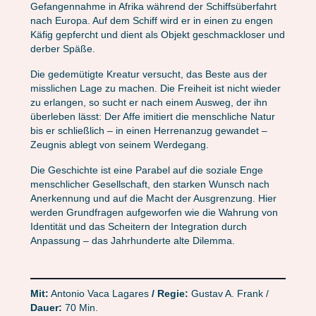
Gefangennahme in Afrika während der Schiffsüberfahrt
nach Europa. Auf dem Schiff wird er in einen zu engen
Käfig gepfercht und dient als Objekt geschmackloser und
derber Späße.
Die gedemütigte Kreatur versucht, das Beste aus der
misslichen Lage zu machen. Die Freiheit ist nicht wieder
zu erlangen, so sucht er nach einem Ausweg, der ihn
überleben lässt: Der Affe imitiert die menschliche Natur
bis er schließlich – in einen Herrenanzug gewandet –
Zeugnis ablegt von seinem Werdegang.
Die Geschichte ist eine Parabel auf die soziale Enge
menschlicher Gesellschaft, den starken Wunsch nach
Anerkennung und auf die Macht der Ausgrenzung. Hier
werden Grundfragen aufgeworfen wie die Wahrung von
Identität und das Scheitern der Integration durch
Anpassung – das Jahrhunderte alte Dilemma.
Mit:
Antonio Vaca Lagares
/ Regie:
Gustav A. Frank /
Dauer:
70 Min.