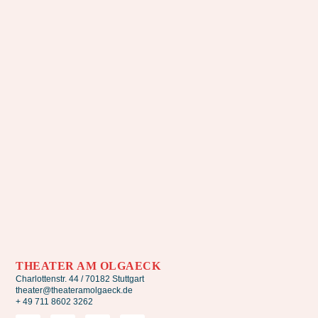
THEATER AM OLGAECK
Charlottenstr. 44 / 70182 Stuttgart
theater@theateramolgaeck.de
+ 49 711 8602 3262