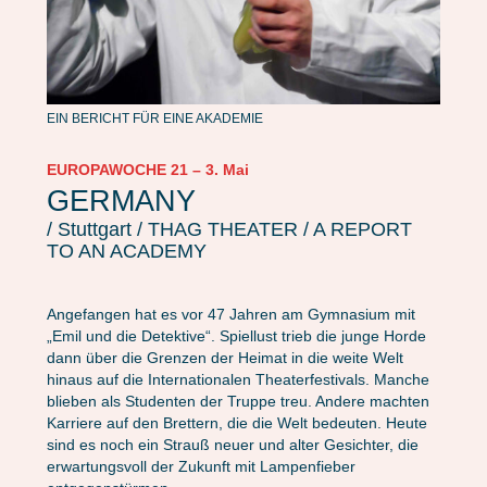
EIN BERICHT FÜR EINE AKADEMIE
EUROPAWOCHE 21 – 3. Mai
GERMANY
/ Stuttgart / THAG THEATER / A REPORT
TO AN ACADEMY
Angefangen hat es vor 47 Jahren am Gymnasium mit
„Emil und die Detektive“. Spiellust trieb die junge Horde
dann über die Grenzen der Heimat in die weite Welt
hinaus auf die Internationalen Theaterfestivals. Manche
blieben als Studenten der Truppe treu. Andere machten
Karriere auf den Brettern, die die Welt bedeuten. Heute
sind es noch ein Strauß neuer und alter Gesichter, die
erwartungsvoll der Zukunft mit Lampenfieber