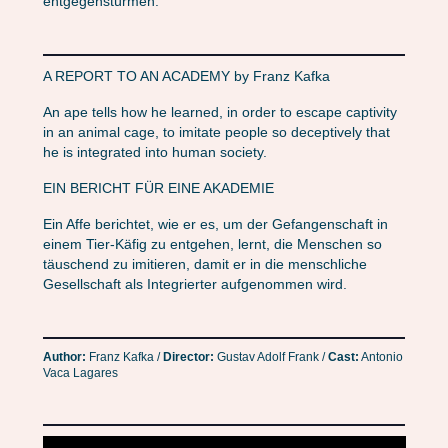
entgegenstürmen.
A REPORT TO AN ACADEMY by Franz Kafka
An ape tells how he learned, in order to escape captivity
in an animal cage, to imitate people so deceptively that
he is integrated into human society.
EIN BERICHT FÜR EINE AKADEMIE
Ein Affe berichtet, wie er es, um der Gefangenschaft in
einem Tier-Käfig zu entgehen, lernt, die Menschen so
täuschend zu imitieren, damit er in die menschliche
Gesellschaft als Integrierter aufgenommen wird.
Author:
Franz Kafka /
Director:
Gustav Adolf Frank /
Cast:
Antonio
Vaca Lagares