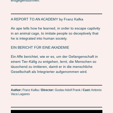
entgegenstürmen.
A REPORT TO AN ACADEMY by Franz Kafka
An ape tells how he learned, in order to escape captivity
in an animal cage, to imitate people so deceptively that
he is integrated into human society.
EIN BERICHT FÜR EINE AKADEMIE
Ein Affe berichtet, wie er es, um der Gefangenschaft in
einem Tier-Käfig zu entgehen, lernt, die Menschen so
täuschend zu imitieren, damit er in die menschliche
Gesellschaft als Integrierter aufgenommen wird.
Author:
Franz Kafka /
Director:
Gustav Adolf Frank /
Cast:
Antonio
Vaca Lagares