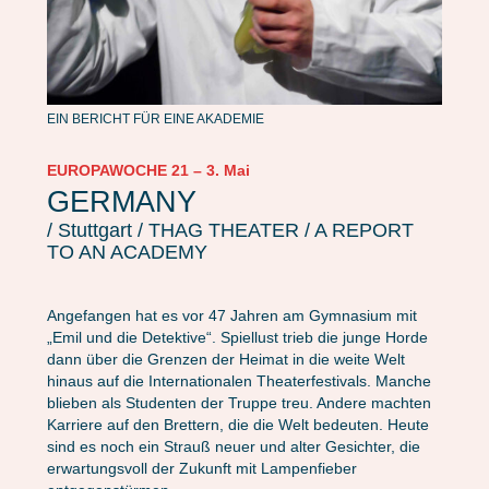
EIN BERICHT FÜR EINE AKADEMIE
EUROPAWOCHE 21 – 3. Mai
GERMANY
/ Stuttgart / THAG THEATER / A REPORT
TO AN ACADEMY
Angefangen hat es vor 47 Jahren am Gymnasium mit
„Emil und die Detektive“. Spiellust trieb die junge Horde
dann über die Grenzen der Heimat in die weite Welt
hinaus auf die Internationalen Theaterfestivals. Manche
blieben als Studenten der Truppe treu. Andere machten
Karriere auf den Brettern, die die Welt bedeuten. Heute
sind es noch ein Strauß neuer und alter Gesichter, die
erwartungsvoll der Zukunft mit Lampenfieber