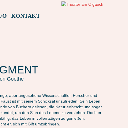
FO
KONTAKT
AGMENT
von Goethe
unge, aber angesehene Wissenschaftler, Forscher und
 Faust ist mit seinem Schicksal unzufrieden. Sein Leben
ende von Büchern gelesen, die Natur erforscht und sogar
erkundet, um den Sinn des Lebens zu verstehen. Doch er
nfähig, das Leben in vollen Zügen zu genießen.
cht er, sich mit Gift umzubringen.