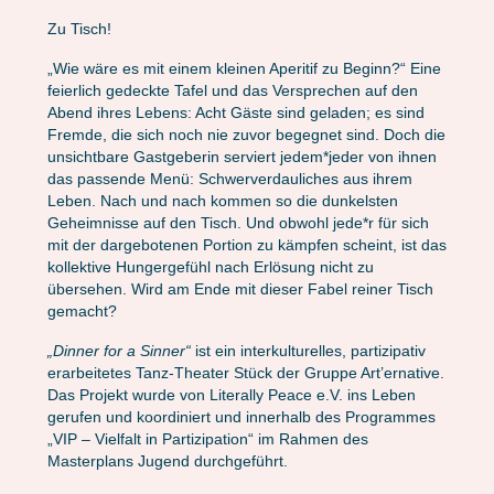
Zu Tisch!
„Wie wäre es mit einem kleinen Aperitif zu Beginn?“ Eine
feierlich gedeckte Tafel und das Versprechen auf den
Abend ihres Lebens: Acht Gäste sind geladen; es sind
Fremde, die sich noch nie zuvor begegnet sind. Doch die
unsichtbare Gastgeberin serviert jedem*jeder von ihnen
das passende Menü: Schwerverdauliches aus ihrem
Leben. Nach und nach kommen so die dunkelsten
Geheimnisse auf den Tisch. Und obwohl jede*r für sich
mit der dargebotenen Portion zu kämpfen scheint, ist das
kollektive Hungergefühl nach Erlösung nicht zu
übersehen. Wird am Ende mit dieser Fabel reiner Tisch
gemacht?
„Dinner for a Sinner“
ist ein interkulturelles, partizipativ
erarbeitetes Tanz-Theater Stück der Gruppe Art’ernative.
Das Projekt wurde von Literally Peace e.V. ins Leben
gerufen und koordiniert und innerhalb des Programmes
„VIP – Vielfalt in Partizipation“ im Rahmen des
Masterplans Jugend durchgeführt.