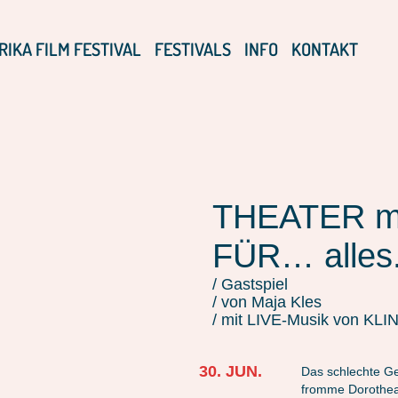
RIKA FILM FESTIVAL
FESTIVALS
INFO
KONTAKT
THEATER m
FÜR… alles.
/ Gastspiel
/ von Maja Kles
/ mit LIVE-Musik von KLI
30. JUN.
Das schlechte Ge
fromme Dorothea 