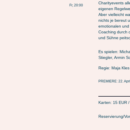
Charityevents all
Fr, 20:00
eigenen Regelwer
Aber vielleicht w
nichts je bereut 
emotionalen und 
Coaching durch d
und Sühne peitsc
Es spielen: Micha
Stiegler, Armin S
Regie: Maja Kles
PREMIERE: 22. Apri
Karten: 15 EUR 
Reservierung/Vor