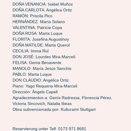
DOÑA VENANCIA: Isabel Muñoz
DOÑA CARLOTA: Angélica Ortiz
RAMÓN: Priscila Pico
HERNÁNDEZ: María Solano
VALENTINA: Patricia Copa
DOÑA ROSA: Marta Luque
FLORITA: Josefina Augustinoy
DOÑA MATILDE: Marta Querol
CECILIA: Imma Rul
DON JOSÉ: Lourdes Mira-Marcelí
FELISA: Gema Benavente
MANOLO: María Jesús Sanchis
PABLO: Marta Luque
DON CLAUDIO: Angélica Ortiz
Piano: Yago Requena Mira-Marceli
Dirección: Àngels Capell
Agradecimientos a: Genís Radressa, Florencia Pérez,
Victoria Sincovich, Natalia Ibeas
Obra subvencionada por: Kulturamt Stuttgart
Reservierung unter Telf. 0173 971 8681