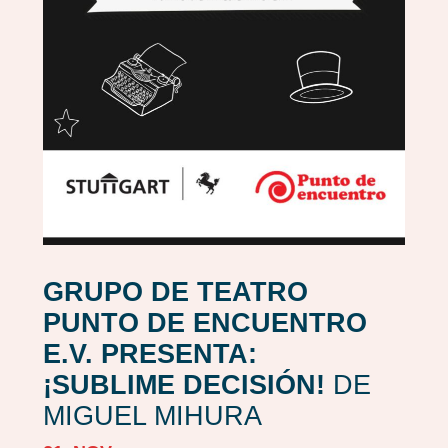
GRUPO DE TEATRO
PUNTO DE ENCUENTRO
E.V. PRESENTA:
¡SUBLIME DECISIÓN!
DE
MIGUEL MIHURA