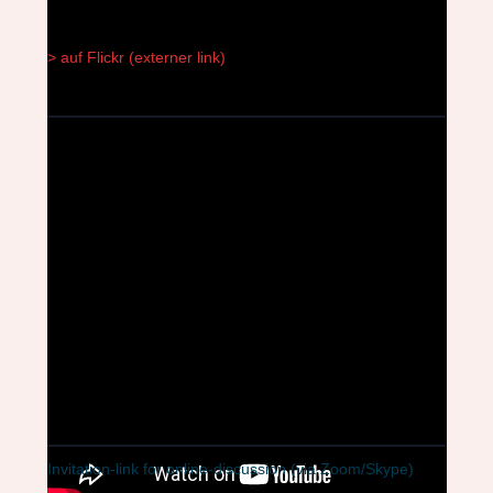
> auf Flickr (externer link)
Invitation-link for online-discussion (via Zoom/Skype)