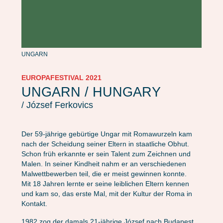
UNGARN
EUROPAFESTIVAL 2021
UNGARN / HUNGARY
/ József Ferkovics
Der 59-jährige gebürtige Ungar mit Romawurzeln kam
nach der Scheidung seiner Eltern in staatliche Obhut.
Schon früh erkannte er sein Talent zum Zeichnen und
Malen. In seiner Kindheit nahm er an verschiedenen
Malwettbewerben teil, die er meist gewinnen konnte.
Mit 18 Jahren lernte er seine leiblichen Eltern kennen
und kam so, das erste Mal, mit der Kultur der Roma in
Kontakt.
1982 zog der damals 21-jährige József nach Budapest,