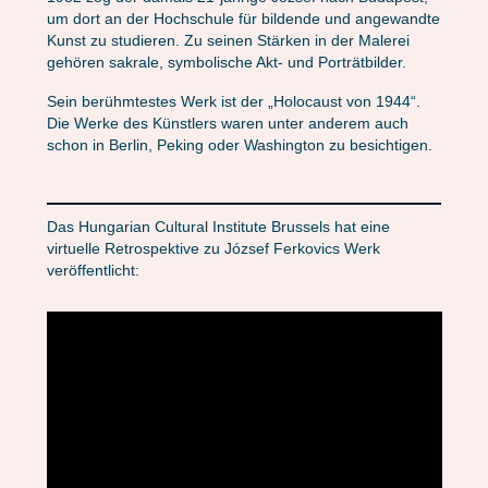
um dort an der Hochschule für bildende und angewandte
Kunst zu studieren. Zu seinen Stärken in der Malerei
gehören sakrale, symbolische Akt- und Porträtbilder.
Sein berühmtestes Werk ist der „Holocaust von 1944“.
Die Werke des Künstlers waren unter anderem auch
schon in Berlin, Peking oder Washington zu besichtigen.
Das Hungarian Cultural Institute Brussels hat eine
virtuelle Retrospektive zu József Ferkovics Werk
veröffentlicht: