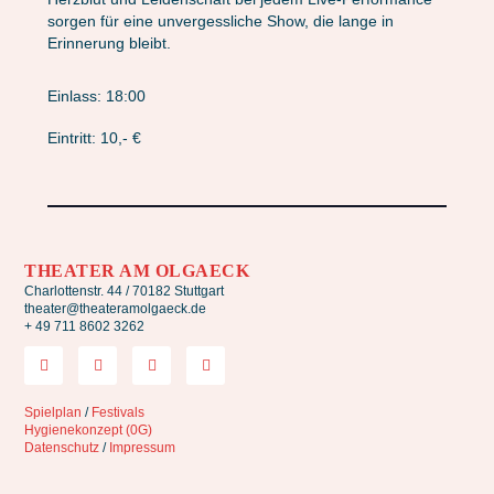
sorgen für eine unvergessliche Show, die lange in
Erinnerung bleibt.
Einlass: 18:00
Eintritt: 10,- €
THEATER AM OLGAECK
Charlottenstr. 44 / 70182 Stuttgart
theater@theateramolgaeck.de
+ 49 711 8602 3262
Spielplan
/
Festivals
Hygienekonzept (0G)
Datenschutz
/
Impressum