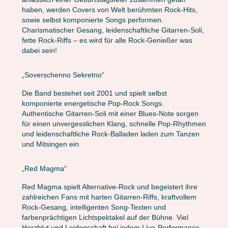
haben, werden Covers von Welt berühmten Rock-Hits,
sowie selbst komponierte Songs performen.
Charismatischer Gesang, leidenschaftliche Gitarren-Soli,
fette Rock-Riffs – es wird für alle Rock-Genießer was
dabei sein!
„Soverschenno Sekretno“
Die Band bestehet seit 2001 und spielt selbst
komponierte energetische Pop-Rock Songs.
Authentische Gitarren-Soli mit einer Blues-Note sorgen
für einen unvergesslichen Klang, schnelle Pop-Rhythmen
und leidenschaftliche Rock-Balladen laden zum Tanzen
und Mitsingen ein.
„Red Magma“
Red Magma spielt Alternative-Rock und begeistert ihre
zahlreichen Fans mit harten Gitarren-Riffs, kraftvollem
Rock-Gesang, intelligenten Song-Texten und
farbenprächtigen Lichtspektakel auf der Bühne. Viel
Herzblut und Leidenschaft bei jedem Live-Performance