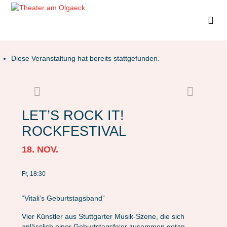
Diese Veranstaltung hat bereits stattgefunden.
LET’S ROCK IT!
ROCKFESTIVAL
18. NOV.
Fr, 18:30
“Vitali’s Geburtstagsband”
Vier Künstler aus Stuttgarter Musik-Szene, die sich
anlässlich einer Geburtstagsfeier zusammen getan