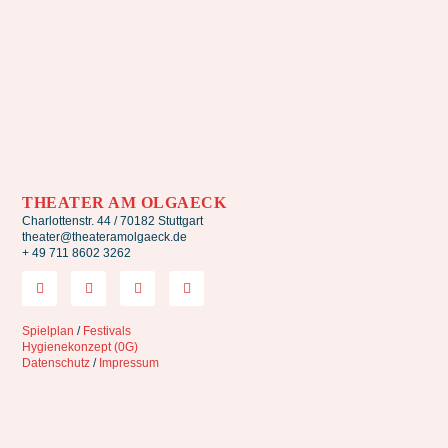
THEATER AM OLGAECK
Charlottenstr. 44 / 70182 Stuttgart
theater@theateramolgaeck.de
+ 49 711 8602 3262
Spielplan
/
Festivals
Hygienekonzept (0G)
Datenschutz
/
Impressum