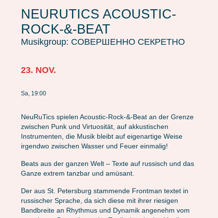
NEURUTICS ACOUSTIC-
ROCK-&-BEAT
Musikgroup: СОВЕРШЕННО СЕКРЕТНО
23. NOV.
Sa, 19:00
NeuRuTics spielen Acoustic-Rock-&-Beat an der Grenze
zwischen Punk und Virtuosität, auf akkustischen
Instrumenten, die Musik bleibt auf eigenartige Weise
irgendwo zwischen Wasser und Feuer einmalig!
Beats aus der ganzen Welt – Texte auf russisch und das
Ganze extrem tanzbar und amüsant.
Der aus St. Petersburg stammende Frontman textet in
russischer Sprache, da sich diese mit ihrer riesigen
Bandbreite an Rhythmus und Dynamik angenehm vom