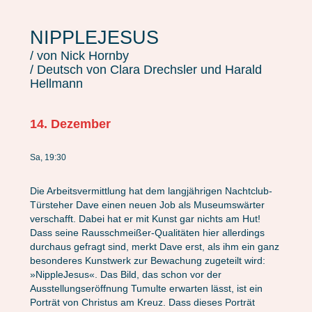
NIPPLEJESUS
/ von Nick Hornby
/ Deutsch von Clara Drechsler und Harald
Hellmann
14. Dezember
Sa, 19:30
Die Arbeitsvermittlung hat dem langjährigen Nachtclub-
Türsteher Dave einen neuen Job als Museumswärter
verschafft. Dabei hat er mit Kunst gar nichts am Hut!
Dass seine Rausschmeißer-Qualitäten hier allerdings
durchaus gefragt sind, merkt Dave erst, als ihm ein ganz
besonderes Kunstwerk zur Bewachung zugeteilt wird:
»NippleJesus«. Das Bild, das schon vor der
Ausstellungseröffnung Tumulte erwarten lässt, ist ein
Porträt von Christus am Kreuz. Dass dieses Porträt