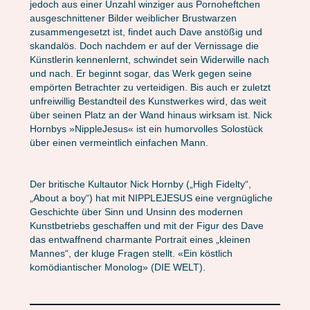
jedoch aus einer Unzahl winziger aus Pornoheftchen
ausgeschnittener Bilder weiblicher Brustwarzen
zusammengesetzt ist, findet auch Dave anstößig und
skandalös. Doch nachdem er auf der Vernissage die
Künstlerin kennenlernt, schwindet sein Widerwille nach
und nach. Er beginnt sogar, das Werk gegen seine
empörten Betrachter zu verteidigen. Bis auch er zuletzt
unfreiwillig Bestandteil des Kunstwerkes wird, das weit
über seinen Platz an der Wand hinaus wirksam ist. Nick
Hornbys »NippleJesus« ist ein humorvolles Solostück
über einen vermeintlich einfachen Mann.
Der britische Kultautor Nick Hornby („High Fidelty“,
„About a boy“) hat mit NIPPLEJESUS eine vergnügliche
Geschichte über Sinn und Unsinn des modernen
Kunstbetriebs geschaffen und mit der Figur des Dave
das entwaffnend charmante Portrait eines „kleinen
Mannes“, der kluge Fragen stellt. «Ein köstlich
komödiantischer Monolog» (DIE WELT).