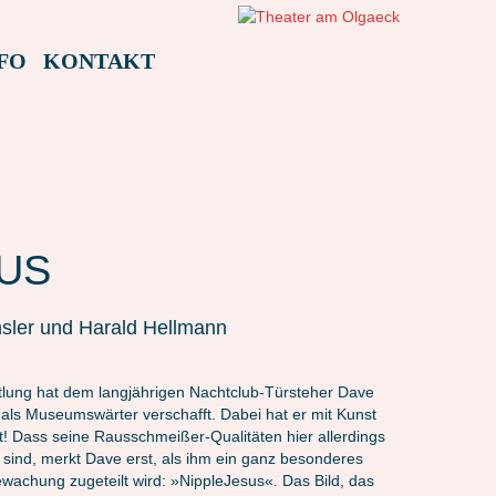
FO
KONTAKT
US
hsler und Harald Hellmann
ttlung hat dem langjährigen Nachtclub-Türsteher Dave
als Museumswärter verschafft. Dabei hat er mit Kunst
t! Dass seine Rausschmeißer-Qualitäten hier allerdings
 sind, merkt Dave erst, als ihm ein ganz besonderes
wachung zugeteilt wird: »NippleJesus«. Das Bild, das