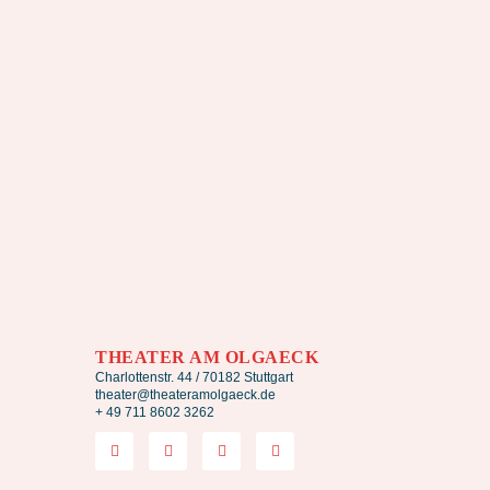
THEATER AM OLGAECK
Charlottenstr. 44 / 70182 Stuttgart
theater@theateramolgaeck.de
+ 49 711 8602 3262