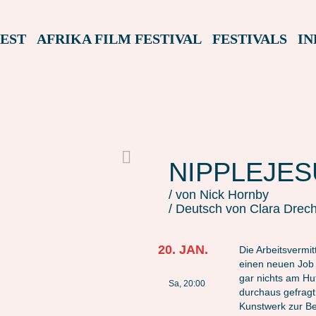
EST
AFRIKA FILM FESTIVAL
FESTIVALS
IN
NIPPLEJES
/ von Nick Hornby
/ Deutsch von Clara Drec
20. JAN.
Die Arbeitsvermi
einen neuen Job 
gar nichts am Hu
Sa, 20:00
durchaus gefragt
Kunstwerk zur Be