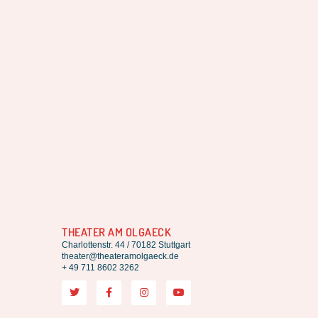
THEATER AM OLGAECK
Charlottenstr. 44 / 70182 Stuttgart
theater@theateramolgaeck.de
+ 49 711 8602 3262