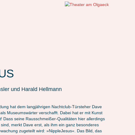
US
hsler und Harald Hellmann
ttlung hat dem langjährigen Nachtclub-Türsteher Dave
als Museumswärter verschafft. Dabei hat er mit Kunst
t! Dass seine Rausschmeißer-Qualitäten hier allerdings
 sind, merkt Dave erst, als ihm ein ganz besonderes
wachung zugeteilt wird: »NippleJesus«. Das Bild, das