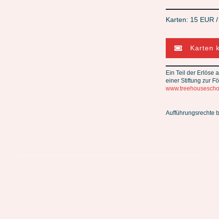
Karten: 15 EUR 
Karten 
Ein Teil der Erlöse
einer Stiftung zur F
www.treehouseschoo
Aufführungsrechte 