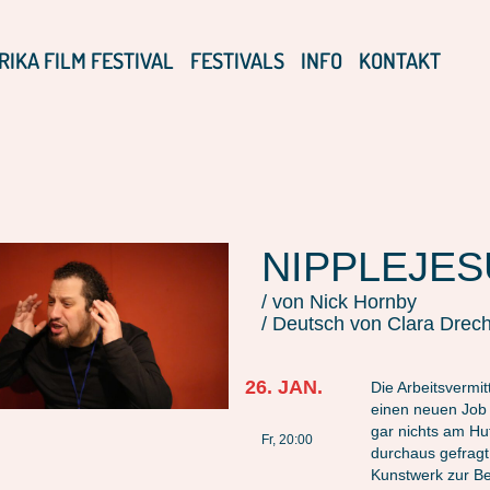
RIKA FILM FESTIVAL
FESTIVALS
INFO
KONTAKT
NIPPLEJES
/ von Nick Hornby
/ Deutsch von Clara Drec
26. JAN.
Die Arbeitsvermi
einen neuen Job 
gar nichts am Hu
Fr, 20:00
durchaus gefragt
Kunstwerk zur Be