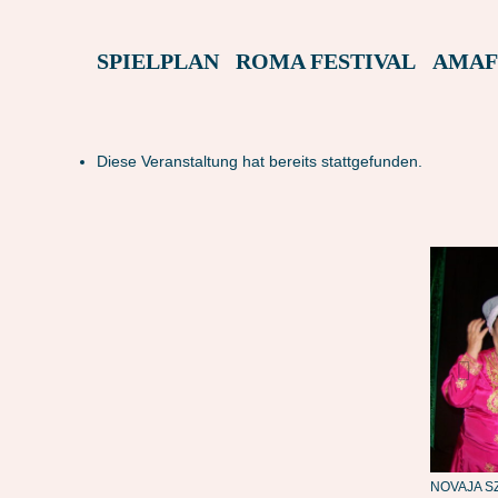
SPIELPLAN
ROMA FESTIVAL
AMAF
Diese Veranstaltung hat bereits stattgefunden.
 EINEN MILLIONÄR!
NOVAJA SZENA – HEIRATE EINEN MILLIONÄR!
NOVAJA SZ