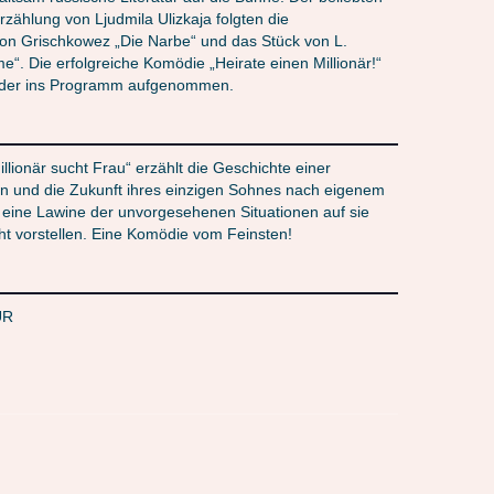
rzählung von Ljudmila Ulizkaja folgten die
on Grischkowez „Die Narbe“ und das Stück von L.
“. Die erfolgreiche Komödie „Heirate einen Millionär!“
eder ins Programm aufgenommen.
illionär sucht Frau“ erzählt die Geschichte einer
n und die Zukunft ihres einzigen Sohnes nach eigenem
 eine Lawine der unvorgesehenen Situationen auf sie
ht vorstellen. Eine Komödie vom Feinsten!
UR