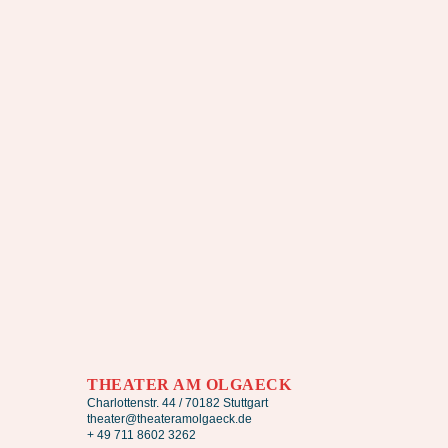
THEATER AM OLGAECK
Charlottenstr. 44 / 70182 Stuttgart
theater@theateramolgaeck.de
+ 49 711 8602 3262