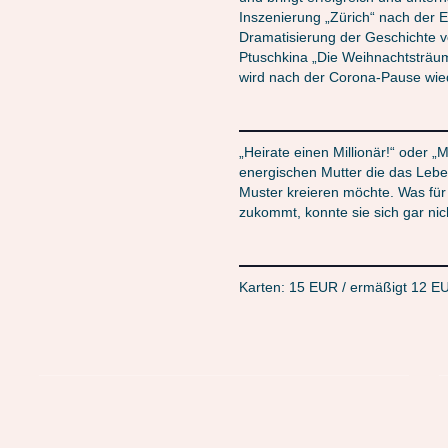
Inszenierung „Zürich“ nach der E
Dramatisierung der Geschichte v
Ptuschkina „Die Weihnachtsträume
wird nach der Corona-Pause wi
„Heirate einen Millionär!“ oder „M
energischen Mutter die das Lebe
Muster kreieren möchte. Was für
zukommt, konnte sie sich gar nic
Karten: 15 EUR / ermäßigt 12 E