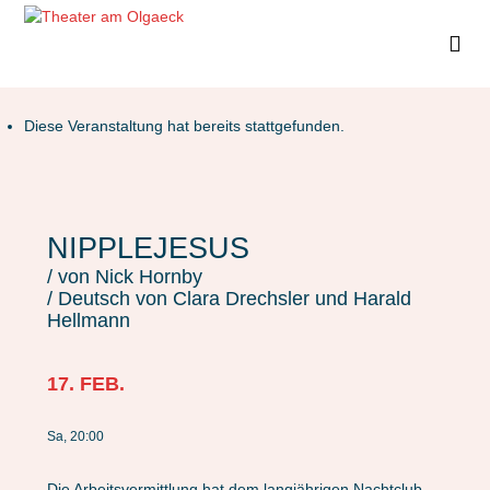
Diese Veranstaltung hat bereits stattgefunden.
NIPPLEJESUS
/ von Nick Hornby
/ Deutsch von Clara Drechsler und Harald
Hellmann
17. FEB.
Sa, 20:00
Die Arbeitsvermittlung hat dem langjährigen Nachtclub-