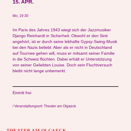
15. APR.
Mo, 19:30
Im Paris des Jahres 1943 wiegt sich der Jazzmusiker
Django Reinhardt in Sicherheit. Obwohl er den Sinti
angehört, ist er durch seine lebhafte Gypsy-Swing-Musik
bei den Nazis beliebt. Aber als er nicht in Deutschland
auf Tournee gehen will, muss er mitsamt seiner Familie
in die Schweiz flüchten. Dabei erhält er Unterstützung
von seiner Geliebten Louise. Doch sein Fluchtversuch
bleibt nicht lange unbemerkt.
Eintritt frei
/ Veranstaltungsort: Theater am Olgaeck
THEATER AM OLGAECK