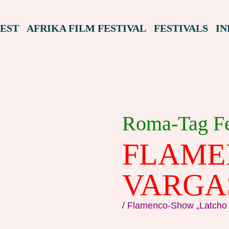
EST
AFRIKA FILM FESTIVAL
FESTIVALS
IN
Roma-Tag Fe
FLAME
VARGA
/ Flamenco-Show „Latcho