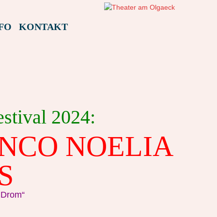
FO
KONTAKT
stival 2024:
NCO NOELIA
S
 Drom“