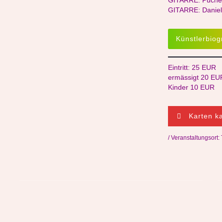
GITARRE: Puche
GITARRE: Daniel 
Künstlerbiog
Eintritt: 25 EUR
ermässigt 20 EU
Kinder 10 EUR
Karten k
/ Veranstaltungsort