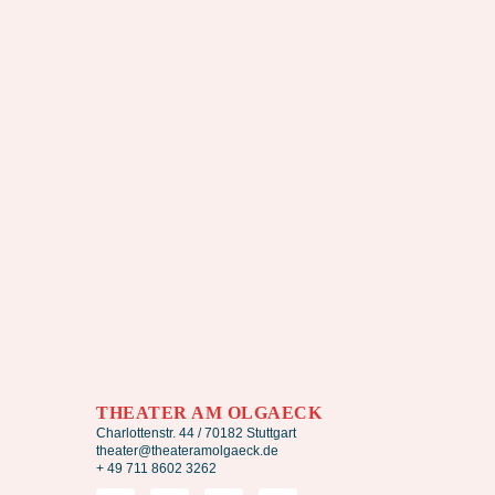
THEATER AM OLGAECK
Charlottenstr. 44 / 70182 Stuttgart
theater@theateramolgaeck.de
+ 49 711 8602 3262