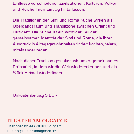
Einflusse verschiedener Zivilisationen, Kulturen, Völker
und Reiche ihren Eintrag hinterlassen.
Die Traditionen der Sinti und Roma Küche wirken als
Übergangsraum und Transitzone zwischen Orient und
Okzident. Die Küche ist ein wichtiger Teil der
gemeinsamen Identität der Sinti und Roma, die ihren
Ausdruck in Alltagsgewohnheiten findet: kochen, feiern,
miteinander reden.
Nach dieser Tradition gestalten wir unser gemeinsames
Frühstück, in dem wir die Welt wiedererkennen und ein
Stück Heimat wiederfinden.
Unkostenbeitrag 5 EUR
THEATER AM OLGAECK
Charlottenstr. 44 / 70182 Stuttgart
theater@theateramolgaeck.de