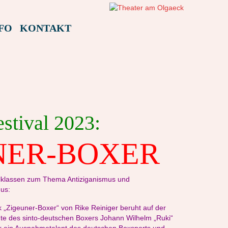
FO
KONTAKT
stival 2023:
NER-BOXER
ulklassen zum Thema Antiziganismus und
mus:
 „Zigeuner-Boxer“ von Rike Reiniger beruht auf der
e des sinto-deutschen Boxers Johann Wilhelm „Ruki“