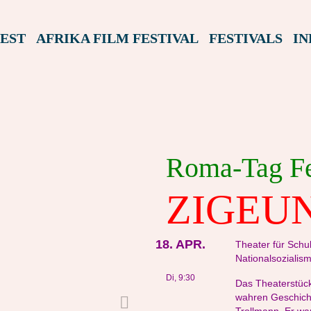
EST
AFRIKA FILM FESTIVAL
FESTIVALS
IN
Roma-Tag Fe
ZIGEU
18. APR.
Theater für Sch
Nationalsozialis
Di, 9:30
Das Theaterstück
wahren Geschicht