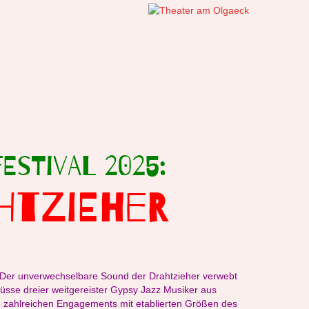
estival 2025:
AHTZIEHER
Der unverwechselbare Sound der Drahtzieher verwebt
flüsse dreier weitgereister Gypsy Jazz Musiker aus
 zahlreichen Engagements mit etablierten Größen des