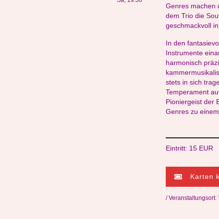
Sa, 19:30
Genres machen d
dem Trio die Sou
geschmackvoll in
In den fantasiev
Instrumente eina
harmonisch präzi
kammermusikalis
stets in sich tra
Temperament auf 
Pioniergeist der
Genres zu einem
Eintritt: 15 EUR
Karten 
/ Veranstaltungsort