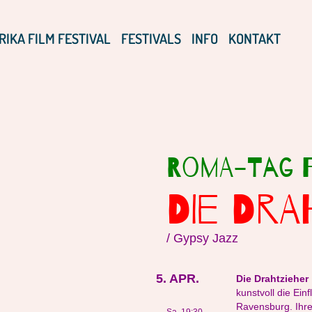
RIKA FILM FESTIVAL
FESTIVALS
INFO
KONTAKT
Roma-Tag F
DIE DR
/ Gypsy Jazz
5. APR.
Die Drahtzieher
kunstvoll die Ein
Ravensburg. Ihre