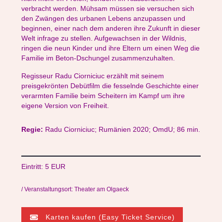
verbracht werden. Mühsam müssen sie versuchen sich
den Zwängen des urbanen Lebens anzupassen und
beginnen, einer nach dem anderen ihre Zukunft in dieser
Welt infrage zu stellen. Aufgewachsen in der Wildnis,
ringen die neun Kinder und ihre Eltern um einen Weg die
Familie im Beton-Dschungel zusammenzuhalten.
Regisseur Radu Ciorniciuc erzählt mit seinem
preisgekrönten Debütfilm die fesselnde Geschichte einer
verarmten Familie beim Scheitern im Kampf um ihre
eigene Version von Freiheit.
Regie:
Radu Ciorniciuc; Rumänien 2020; OmdU; 86 min.
Eintritt: 5 EUR
/ Veranstaltungsort: Theater am Olgaeck
Karten kaufen (Easy Ticket Service)