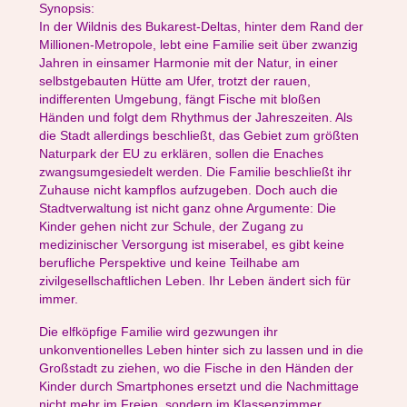
Synopsis:
In der Wildnis des Bukarest-Deltas, hinter dem Rand der
Millionen-Metropole, lebt eine Familie seit über zwanzig
Jahren in einsamer Harmonie mit der Natur, in einer
selbstgebauten Hütte am Ufer, trotzt der rauen,
indifferenten Umgebung, fängt Fische mit bloßen
Händen und folgt dem Rhythmus der Jahreszeiten. Als
die Stadt allerdings beschließt, das Gebiet zum größten
Naturpark der EU zu erklären, sollen die Enaches
zwangsumgesiedelt werden. Die Familie beschließt ihr
Zuhause nicht kampflos aufzugeben. Doch auch die
Stadtverwaltung ist nicht ganz ohne Argumente: Die
Kinder gehen nicht zur Schule, der Zugang zu
medizinischer Versorgung ist miserabel, es gibt keine
berufliche Perspektive und keine Teilhabe am
zivilgesellschaftlichen Leben. Ihr Leben ändert sich für
immer.
Die elfköpfige Familie wird gezwungen ihr
unkonventionelles Leben hinter sich zu lassen und in die
Großstadt zu ziehen, wo die Fische in den Händen der
Kinder durch Smartphones ersetzt und die Nachmittage
nicht mehr im Freien, sondern im Klassenzimmer