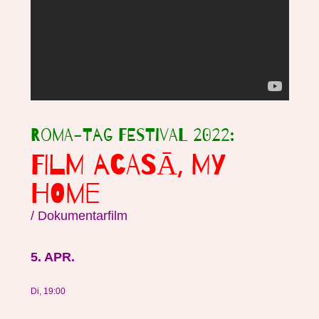
Roma-Tag Festival 2022:
FILM ACASĀ, MY
HOME
/ Dokumentarfilm
5. APR.
Di, 19:00