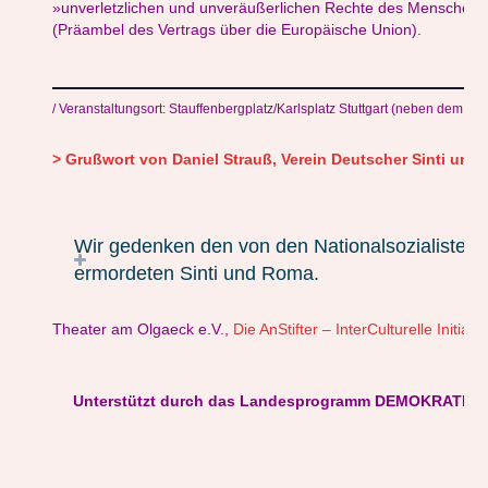
»unverletzlichen und unveräußerlichen Rechte des Menschen
(Präambel des Vertrags über die Europäische Union).
/ Veranstaltungsort: Stauffenbergplatz/Karlsplatz Stuttgart (neben dem Alt
> Grußwort von Daniel Strauß, Verein Deutscher Sinti und
Wir gedenken den von den Nationalsozialisten
ermordeten Sinti und Roma.
Theater am Olgaeck e.V.,
Die AnStifter – InterCulturelle Initiati
Unterstützt durch das Landesprogramm DEMOKRATIE