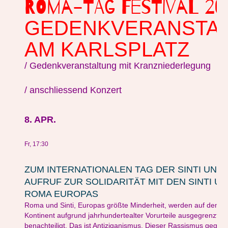
ROMA-TAG FESTIVAL 20
GEDENKVERANSTA
AM KARLSPLATZ
/ Gedenkveranstaltung mit Kranzniederlegung
/ anschliessend Konzert
8. APR.
Fr, 17:30
ZUM INTERNATIONALEN TAG DER SINTI UND
AUFRUF ZUR SOLIDARITÄT MIT DEN SINTI U
ROMA EUROPAS
Roma und Sinti, Europas größte Minderheit, werden auf dem 
Kontinent aufgrund jahrhundertealter Vorurteile ausgegrenzt u
benachteiligt. Das ist Antiziganismus. Dieser Rassismus gegen 