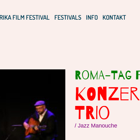
RIKA FILM FESTIVAL
FESTIVALS
INFO
KONTAKT
Roma-Tag F
KONZER
TRIO
/ Jazz Manouche