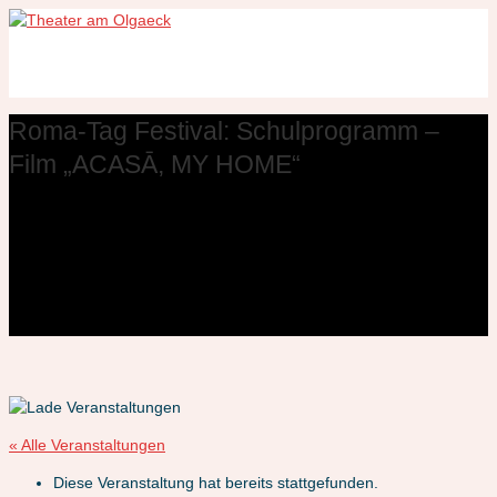
Roma-Tag Festival: Schulprogramm –
Film „ACASĀ, MY HOME“
« Alle Veranstaltungen
Diese Veranstaltung hat bereits stattgefunden.