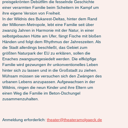
preisgekrönten Debütfilm die fesselnde Geschichte
einer verarmten Familie beim Scheitern im Kampf um
ihre eigene Version von Freiheit.
In der Wildnis des Bukarest-Deltas, hinter dem Rand
der Millionen-Metropole, lebt eine Familie seit über
zwanzig Jahren in Harmonie mit der Natur, in einer
selbstgebauten Hütte am Ufer, fängt Fische mit bloßen
Händen und folgt dem Rhythmus der Jahreszeiten. Als
die Stadt allerdings beschließt, das Gebiet zum
größten Naturpark der EU zu erklären, sollen die
Enaches zwangsumgesiedelt werden. Die elfköpfige
Familie wird gezwungen ihr unkonventionelles Leben
hinter sich zu lassen und in die Großstadt zu ziehen.
Mühsam müssen sie versuchen sich den Zwängen des
urbanen Lebens anzupassen. Aufgewachsen in der
Wildnis, ringen die neun Kinder und ihre Eltern um
einen Weg die Familie im Beton-Dschungel
zusammenzuhalten.
Anmeldung erforderlich:
theater@theateramolgaeck.de