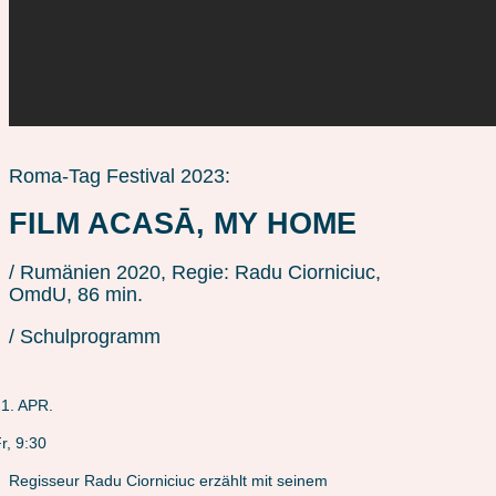
Roma-Tag Festival 2023:
FILM ACASĀ, MY HOME
/ Rumänien 2020, Regie: Radu Ciorniciuc,
OmdU, 86 min.
/ Schulprogramm
1. APR.
r, 9:30
Regisseur Radu Ciorniciuc erzählt mit seinem