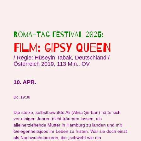
Roma-Tag Festival 2025:
FILM: GIPSY QUEEN
/ Regie: Hüseyin Tabak, Deutschland /
Österreich 2019, 113 Min., OV
10. APR.
Do, 19:30
Die stolze, selbstbewußte Ali (Alina Șerban) hätte sich
vor einigen Jahren nicht träumen lassen, als
alleinerziehende Mutter in Hamburg zu landen und mit
Gelegenheitsjobs ihr Leben zu fristen. War sie doch einst
als Nachwuchsboxerin, die „schwebt wie ein