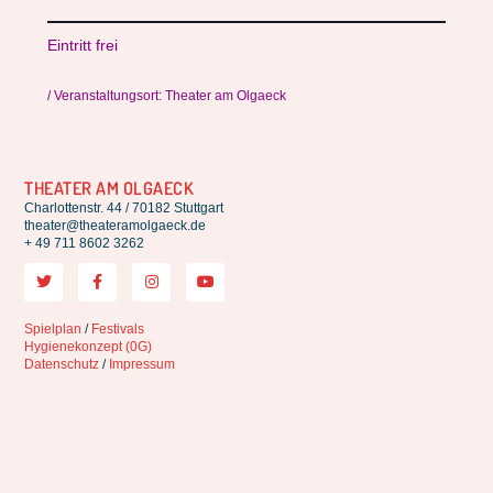
Eintritt frei
/ Veranstaltungsort: Theater am Olgaeck
THEATER AM OLGAECK
Charlottenstr. 44 / 70182 Stuttgart
theater@theateramolgaeck.de
+ 49 711 8602 3262
Spielplan
/
Festivals
Hygienekonzept (0G)
Datenschutz
/
Impressum