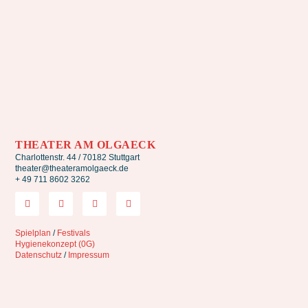
THEATER AM OLGAECK
Charlottenstr. 44 / 70182 Stuttgart
theater@theateramolgaeck.de
+ 49 711 8602 3262
Spielplan
/
Festivals
Hygienekonzept (0G)
Datenschutz
/
Impressum