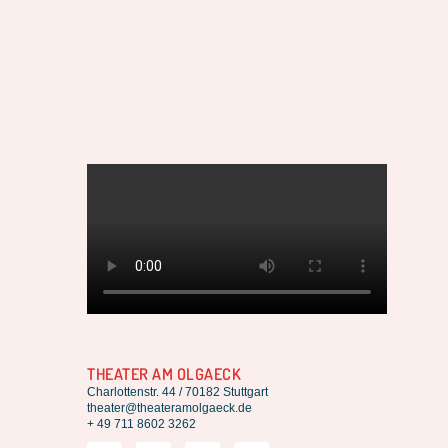
THEATER AM OLGAECK
Charlottenstr. 44 / 70182 Stuttgart
theater@theateramolgaeck.de
+ 49 711 8602 3262